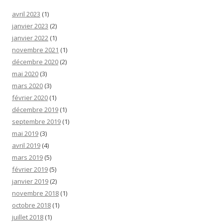
avril 2023
(1)
janvier 2023
(2)
janvier 2022
(1)
novembre 2021
(1)
décembre 2020
(2)
mai 2020
(3)
mars 2020
(3)
février 2020
(1)
décembre 2019
(1)
septembre 2019
(1)
mai 2019
(3)
avril 2019
(4)
mars 2019
(5)
février 2019
(5)
janvier 2019
(2)
novembre 2018
(1)
octobre 2018
(1)
juillet 2018
(1)