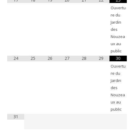
Ouvertu
re du
Jardin
des
Nouzea
ux au
public
24
25
26
27
28
29
30
Ouvertu
re du
Jardin
des
Nouzea
ux au
public
31