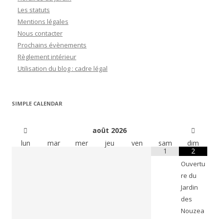
Les statuts
Mentions légales
Nous contacter
Prochains évènements
Règlement intérieur
Utilisation du blog : cadre légal
SIMPLE CALENDAR
août
2026
lun
mar
mer
jeu
ven
sam
dim
1
2
Ouvertu
re du
Jardin
des
Nouzea