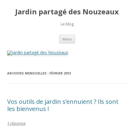
Jardin partagé des Nouzeaux
Le blog
Aller
Menu
au
contenu
ARCHIVES MENSUELLES :
FÉVRIER 2013
Vos outils de jardin s’ennuient ? Ils sont
les bienvenus !
1 réponse