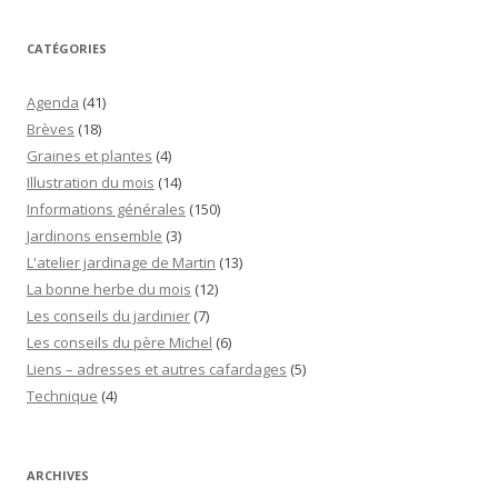
CATÉGORIES
Agenda
(41)
Brèves
(18)
Graines et plantes
(4)
Illustration du mois
(14)
Informations générales
(150)
Jardinons ensemble
(3)
L'atelier jardinage de Martin
(13)
La bonne herbe du mois
(12)
Les conseils du jardinier
(7)
Les conseils du père Michel
(6)
Liens – adresses et autres cafardages
(5)
Technique
(4)
ARCHIVES