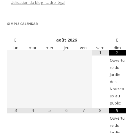
Utilisation du blog : cadre légal
SIMPLE CALENDAR
août
2026
lun
mar
mer
jeu
ven
sam
dim
1
2
Ouvertu
re du
Jardin
des
Nouzea
ux au
public
3
4
5
6
7
8
9
Ouvertu
re du
Jardin