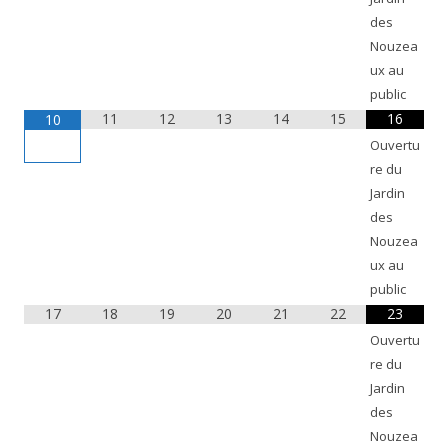
des
Nouzea
ux au
public
11
12
13
14
15
16
10
Ouvertu
re du
Jardin
des
Nouzea
ux au
public
17
18
19
20
21
22
23
Ouvertu
re du
Jardin
des
Nouzea