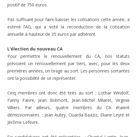
positif de 750 euros.
Pas suffisant pour faire baisser les cotisations cette année, a
estimé l’AG, qui a voté la reconduction de la cotisation
annuelle à hauteur de 35 euros par adhérent.
L’élection du nouveau CA
Pour permettre le renouvellement du CA, nos statuts
prévoient un renouvellement par tiers, avec, pour les deux
premières années, un tirage au sort. Les personnes sortantes
ont la possibilité de se représenter.
Cinq membres ont donc été tirés au sort : Lothar Windolf,
Fanny Faivre, Jean Brémont, Jean-Michel Milaret, Virginie
Villiers. Par ailleurs, quatre membres du CA étaient
démissionnaires : Jean Aubry, Ouarda Baaziz, Eliane Leyre et
Jérôme Lefevre.
Six candidatures ont été présentées : Chantal Lantin, Jean-