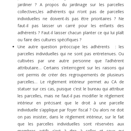
jardiner ? A propos du jardinage sur les parcelles
collectives,les adhérents qui n’ont pas de parcelles
individuelles ne doivent-ils pas être prioritaires ? Ne
faut-il pas laisser un carré pour les enfants des
adhérents ? Faut-il laisser chacun planter ce qui lui plaît
ou faire des cultures spécifiques ?
Une autre question préoccupe les adhérents : les
parcelles individuelles qui ne sont pas entretenues. Ou
cultivées par une autre personne que l’adhérent
attributaire… Certains s’interrogent sur les raisons qui
ont permis de créer des regroupements de plusieurs
parcelles… Le règlement intérieur permet au CA de
statuer sur ces cas, puisque c’est le bureau qui attribue
les parcelles, mais ne faut-il pas modifier le règlement
intérieur en précisant que le droit à une parcelle
individuelle s’applique par foyer fiscal ? Ou alors ne doit
on pas insister, dans le règlement intérieur, sur le fait
que les parcelles individuelles sont réservées aux
membres actifs c’est à dire à celles et ceux qui