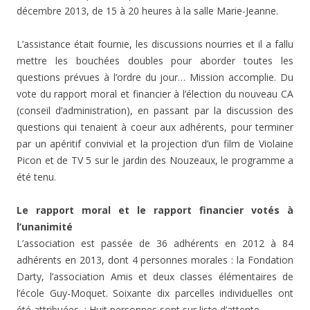
décembre 2013, de 15 à 20 heures à la salle Marie-Jeanne.
L’assistance était fournie, les discussions nourries et il a fallu
mettre les bouchées doubles pour aborder toutes les
questions prévues à l’ordre du jour… Mission accomplie. Du
vote du rapport moral et financier à l’élection du nouveau CA
(conseil d’administration), en passant par la discussion des
questions qui tenaient à coeur aux adhérents, pour terminer
par un apéritif convivial et la projection d’un film de Violaine
Picon et de TV 5 sur le jardin des Nouzeaux, le programme a
été tenu.
Le rapport moral et le rapport financier votés à
l’unanimité
L’association est passée de 36 adhérents en 2012 à 84
adhérents en 2013, dont 4 personnes morales : la Fondation
Darty, l’association Amis et deux classes élémentaires de
l’école Guy-Moquet. Soixante dix parcelles individuelles ont
été attribuées ; Huit personnes sont sur liste d’attente.