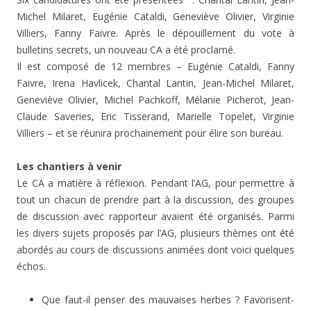
Michel Milaret, Eugénie Cataldi, Geneviève Olivier, Virginie
Villiers, Fanny Faivre. Après le dépouillement du vote à
bulletins secrets, un nouveau CA a été proclamé.
Il est composé de 12 membres – Eugénie Cataldi, Fanny
Faivre, Irena Havlicek, Chantal Lantin, Jean-Michel Milaret,
Geneviève Olivier, Michel Pachkoff, Mélanie Picherot, Jean-
Claude Saveries, Eric Tisserand, Marielle Topelet, Virginie
Villiers – et se réunira prochainement pour élire son bureau.
Les chantiers à venir
Le CA a matière à réflexion. Pendant l’AG, pour permettre à
tout un chacun de prendre part à la discussion, des groupes
de discussion avec rapporteur avaient été organisés. Parmi
les divers sujets proposés par l’AG, plusieurs thèmes ont été
abordés au cours de discussions animées dont voici quelques
échos.
Que faut-il penser des mauvaises herbes ? Favorisent-