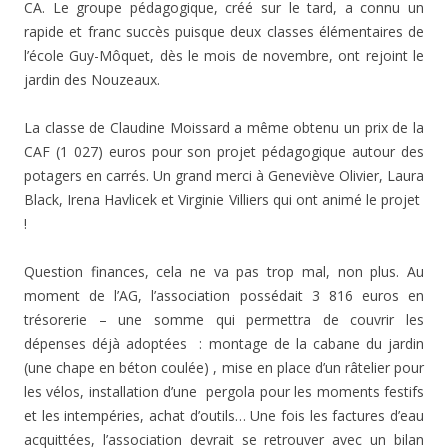
CA. Le groupe pédagogique, créé sur le tard, a connu un
rapide et franc succès puisque deux classes élémentaires de
l’école Guy-Môquet, dès le mois de novembre, ont rejoint le
jardin des Nouzeaux.
La classe de Claudine Moissard a même obtenu un prix de la
CAF (1 027) euros pour son projet pédagogique autour des
potagers en carrés. Un grand merci à Geneviève Olivier, Laura
Black, Irena Havlicek et Virginie Villiers qui ont animé le projet
!
Question finances, cela ne va pas trop mal, non plus. Au
moment de l’AG, l’association possédait 3 816 euros en
trésorerie – une somme qui permettra de couvrir les
dépenses déjà adoptées : montage de la cabane du jardin
(une chape en béton coulée) , mise en place d’un râtelier pour
les vélos, installation d’une pergola pour les moments festifs
et les intempéries, achat d’outils… Une fois les factures d’eau
acquittées, l’association devrait se retrouver avec un bilan