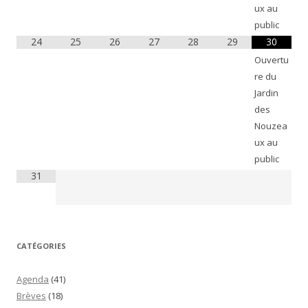
ux au
public
24
25
26
27
28
29
30
Ouvertu
re du
Jardin
des
Nouzea
ux au
public
31
CATÉGORIES
Agenda
(41)
Brèves
(18)