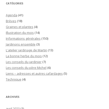
CATÉGORIES
Agenda
(41)
Brèves
(18)
Graines et plantes
(4)
Illustration du mois
(14)
Informations générales
(150)
Jardinons ensemble
(3)
L'atelier jardinage de Martin
(13)
La bonne herbe du mois
(12)
Les conseils du jardinier
(7)
Les conseils du père Michel
(6)
Liens – adresses et autres cafardages
(5)
Technique
(4)
ARCHIVES
avril 2023
(1)