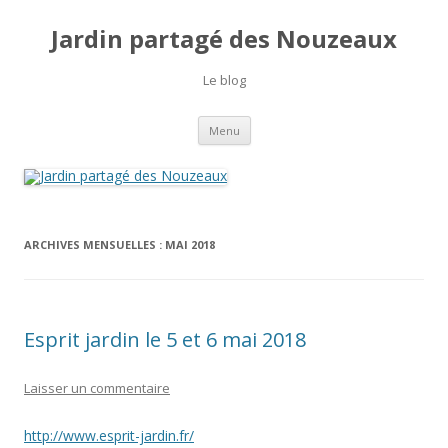
Jardin partagé des Nouzeaux
Le blog
Aller
Menu
au
contenu
ARCHIVES MENSUELLES :
MAI 2018
Esprit jardin le 5 et 6 mai 2018
Laisser un commentaire
http://www.esprit-jardin.fr/