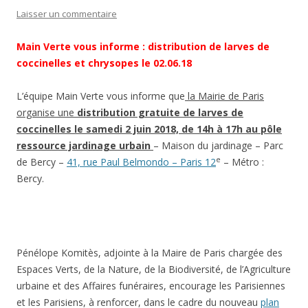
Laisser un commentaire
Main Verte vous informe : distribution de larves de
coccinelles et chrysopes le 02.06.18
L’équipe Main Verte vous informe que
la Mairie de Paris
organise une
distribution gratuite de larves de
coccinelles le samedi 2 juin 2018, de 14h à 17h au pôle
ressource jardinage urbain
– Maison du jardinage – Parc
e
de Bercy –
41, rue Paul Belmondo – Paris 12
– Métro :
Bercy.
Pénélope Komitès, adjointe à la Maire de Paris chargée des
Espaces Verts, de la Nature, de la Biodiversité, de l’Agriculture
urbaine et des Affaires funéraires, encourage les Parisiennes
et les Parisiens, à renforcer, dans le cadre du nouveau
plan