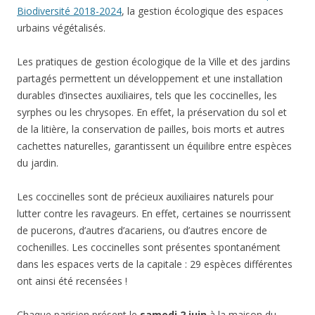
Biodiversité 2018-2024
, la gestion écologique des espaces
urbains végétalisés.
Les pratiques de gestion écologique de la Ville et des jardins
partagés permettent un développement et une installation
durables d’insectes auxiliaires, tels que les coccinelles, les
syrphes ou les chrysopes. En effet, la préservation du sol et
de la litière, la conservation de pailles, bois morts et autres
cachettes naturelles, garantissent un équilibre entre espèces
du jardin.
Les coccinelles sont de précieux auxiliaires naturels pour
lutter contre les ravageurs. En effet, certaines se nourrissent
de pucerons, d’autres d’acariens, ou d’autres encore de
cochenilles. Les coccinelles sont présentes spontanément
dans les espaces verts de la capitale : 29 espèces différentes
ont ainsi été recensées !
Chaque parisien présent le
samedi 2 juin
à la maison du