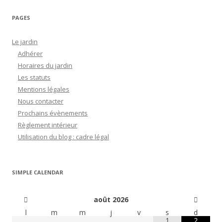
PAGES
Le jardin
Adhérer
Horaires du jardin
Les statuts
Mentions légales
Nous contacter
Prochains évènements
Règlement intérieur
Utilisation du blog : cadre légal
SIMPLE CALENDAR
août
2026
l
m
m
j
v
s
d
1
2