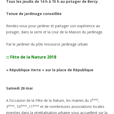
Tous les jeudis de 14 h à 15 h au potager de Bercy.
Tenue de jardinage conseillée
Rendez-vous pour jardiner et partager son expérience au
potager, dans la serre et la cour de la Maison du jardinage.
Par le jardinier du pôle ressource jardinage urbain.
::: Fête de la Nature 2018
« République Verte » sur la place de République
Samedi 26 mai
ème
A l’occasion de la Fête de la Nature, les mairies du 2
,
ème
ème
ème
3
, 10
,11
et de nombreuses associations locales
investies dans la végétalisation urbaine vous accueillent sur la