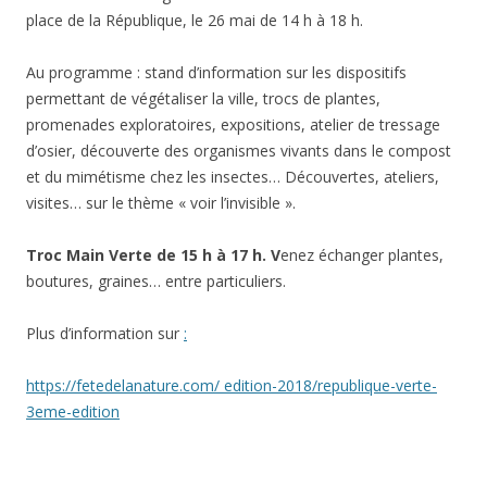
place de la République, le 26 mai de 14 h à 18 h.
Au programme : stand d’information sur les dispositifs
permettant de végétaliser la ville, trocs de plantes,
promenades exploratoires, expositions, atelier de tressage
d’osier, découverte des organismes vivants dans le compost
et du mimétisme chez les insectes… Découvertes, ateliers,
visites… sur le thème « voir l’invisible ».
Troc Main Verte de 15 h à 17 h
. V
enez échanger plantes,
boutures, graines… entre particuliers.
Plus d’information sur
:
https://fetedelanature.com/ edition-2018/republique-verte-
3eme-edition