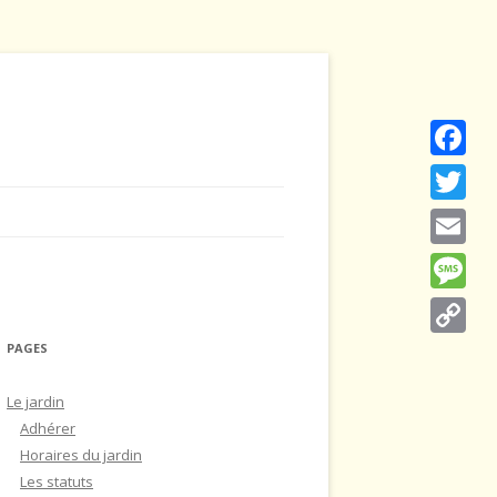
Faceboo
Twitter
Email
Message
PAGES
Copy
Link
Le jardin
Adhérer
Horaires du jardin
Les statuts