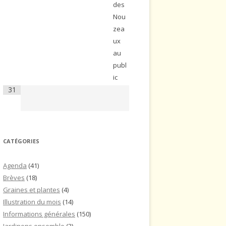
des
Nou
zea
ux
au
publ
ic
31
CATÉGORIES
Agenda
(41)
Brèves
(18)
Graines et plantes
(4)
Illustration du mois
(14)
Informations générales
(150)