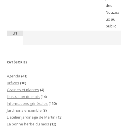
des
Nouzea
ux au
public
31
CATÉGORIES
Agenda
(41)
Brèves
(18)
Graines et plantes
(4)
Illustration du mois
(14)
Informations générales
(150)
Jardinons ensemble
(3)
L'atelier jardinage de Martin
(13)
La bonne herbe du mois
(12)