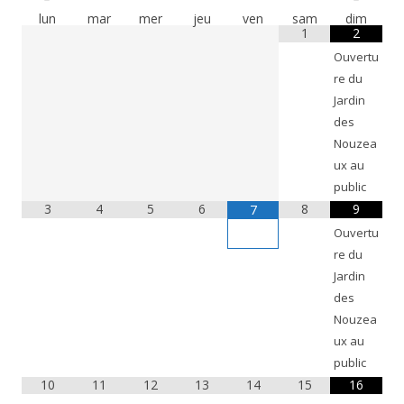
lun
mar
mer
jeu
ven
sam
dim
1
2
Ouvertu
re du
Jardin
des
Nouzea
ux au
public
3
4
5
6
8
9
7
Ouvertu
re du
Jardin
des
Nouzea
ux au
public
10
11
12
13
14
15
16