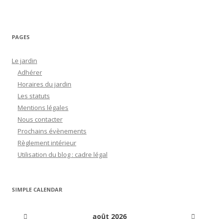
o
e
n
k
k
PAGES
Le jardin
Adhérer
Horaires du jardin
Les statuts
Mentions légales
Nous contacter
Prochains évènements
Règlement intérieur
Utilisation du blog : cadre légal
SIMPLE CALENDAR
août
2026