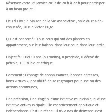
Réservez votre 25 janvier 2017 de 20 h à 22 h pour participer
à un beau projet !
Lieu du RV : la Maison de la Vie associative , salle du rez-de-
chaussée, 28 rue Victor Hugo
Qui est concerné : Tous ceux qui ont des plantes en
appartement, sur leur balcon, dans leur cour, dans leur jardin.
Objectifs : D’ici 10 ans (ou moins), 0 pesticide, 0 dérivé de
pétrole, 100 % bio et éthique,
Comment : Échange de connaissances, bonnes adresses,
bons « trucs », possibilité de se regrouper pour une ou des
actions communes,
Une précision, il ne s’agit ni d’une initiative municipale, ni d’une
initiative anti-municipale. Elle est strictement apolitique et
indépendante. C’est un réseau, il n’y a pas de dirigeant, c’est