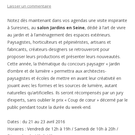
Laisser un commentaire
Notez dès maintenant dans vos agendas une visite inspirante
à Suresnes, au
salon Jardins en Seine
, dédié à l’art de vivre
au jardin et à l’aménagement des espaces extérieurs.
Paysagistes, horticulteurs et pépiniéristes, artisans et
fabricants, créateurs-designers se retrouveront pour
proposer leurs productions et présenter leurs nouveautés.
Cette année, la thématique du concours paysager « Jardin
d’ombre et de lumière » permettra aux architectes-
paysagistes et écoles de mettre en avant leur créativité en
jouant avec les formes et les sources de lumière, autant
naturelles qu’artificielles. Ils seront récompensés par un jury
d’experts, sans oublier le prix « Coup de cœur » décerné par le
public pendant toute la durée du week-end.
Dates : du 21 au 23 avril 2016
Horaires : Vendredi de 12h à 19h / Samedi de 10h à 20h /