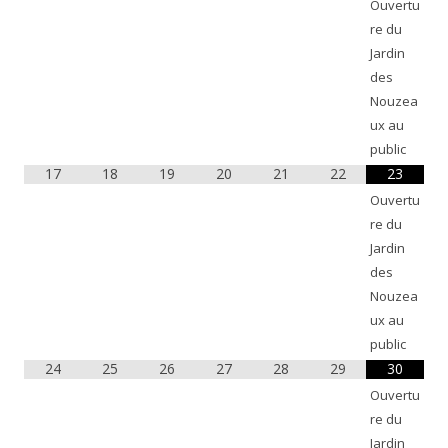
Ouvertu
re du
Jardin
des
Nouzea
ux au
public
17
18
19
20
21
22
23
Ouvertu
re du
Jardin
des
Nouzea
ux au
public
24
25
26
27
28
29
30
Ouvertu
re du
Jardin