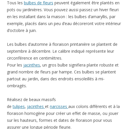
Tous les
bulbes de fleurs
peuvent également être plantés en
pots ou jardinières. Vous pouvez aussi passez un hiver fleuri
en les installant dans la maison : les bulbes d’amaryllis, par
exemple, placés dans un peu d’eau décoreront votre intérieur
d’octobre à juin.
Les bulbes d’automne à floraison printanière se plantent de
septembre à décembre. Le calibre indiqué représente leur
circonférence en centimètres.
Pour les
jacinthes
, un gros bulbe signifiera plante robuste et
grand nombre de fleurs par hampe. Ces bulbes se plantent
partout au jardin, dans des endroits ensoleillés à mi-
ombragés.
Réalisez de beaux massifs
de
tulipes
,
jacinthes
et
narcisses
aux coloris différents et à la
floraison homogène pour créer un effet de masse, ou jouer
sur les hauteurs, formes et dates de floraison pour vous
assurer une longue période fleurie.