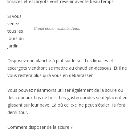
limaces et escargots vont revenir avec le beau temps.
Si vous
venez
Crédit photo : Isabelle Artus
tous les
jours au
jardin :
Disposez une planche à plat sur le sol. Les limaces et
escargots viendront se mettre au chaud en-dessous. Et il ne
vous restera plus qu’à vous en débarrasser.
Vous pouvez néanmoins utiliser également de la sciure ou
des copeaux fins de bois. Les gastéropodes se déplacent en
glissant sur leur bave. Là où celle-ci ne peut s’étaler, ils font
demi-tour.
Comment disposer de la sciure ?