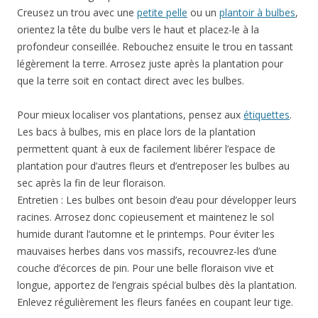
Creusez un trou avec une
petite pelle
ou un
plantoir
à bulbes
,
orientez la tête du bulbe vers le haut et placez-le à la
profondeur conseillée. Rebouchez ensuite le trou en tassant
légèrement la terre. Arrosez juste après la plantation pour
que la terre soit en contact direct avec les bulbes.
Pour mieux localiser vos plantations, pensez aux
étiquettes
.
Les bacs à bulbes, mis en place lors de la plantation
permettent quant à eux de facilement libérer l’espace de
plantation pour d’autres fleurs et d’entreposer les bulbes au
sec après la fin de leur floraison.
Entretien : Les bulbes ont besoin d’eau pour développer leurs
racines. Arrosez donc copieusement et maintenez le sol
humide durant l’automne et le printemps. Pour éviter les
mauvaises herbes dans vos massifs, recouvrez-les d’une
couche d’écorces de pin. Pour une belle floraison vive et
longue, apportez de l’engrais spécial bulbes dès la plantation.
Enlevez régulièrement les fleurs fanées en coupant leur tige.