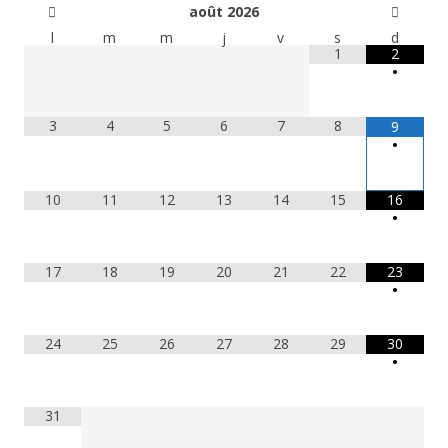
août
2026
l
m
m
j
v
s
d
1
2
•
3
4
5
6
7
8
9
•
10
11
12
13
14
15
16
•
17
18
19
20
21
22
23
•
24
25
26
27
28
29
30
•
31