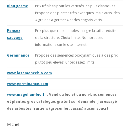
Biau germe
Prix très bas pour les variétés les plus classiques.
Propose des plantes très exotiques, mais aussi des
« graines à germer » et des engrais verts.
Pensez
Prix plus que raisonnables malgré la taille réduite
sauvage
de la structure. Choix limité. Nombreuses
informations sur le site Internet.
Germinance
Propose des semences biodynamiques à des prix
plutôt peu élevés. Choix assez limité.
www.lasemencebio.com
www.germinance.com
www.magellan-bio.fr
: Vend du bio et du non-bio, semences
et plantes gros catalogue, gratuit sur demande. J’ai essayé
des arbustes fruitiers (groseiller, cassis) aucun souci !
Michel