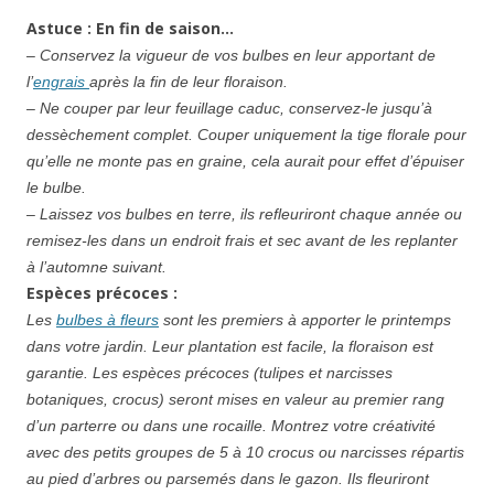
Astuce : En fin de saison…
– Conservez la vigueur de vos bulbes en leur apportant de
l’
engrais
après la fin de leur floraison.
– Ne couper par leur feuillage caduc, conservez-le jusqu’à
dessèchement complet. Couper uniquement la tige florale pour
qu’elle ne monte pas en graine, cela aurait pour effet d’épuiser
le bulbe.
– Laissez vos bulbes en terre, ils refleuriront chaque année ou
remisez-les dans un endroit frais et sec avant de les replanter
à l’automne suivant.
Espèces précoces :
Les
bulbes à fleurs
sont les premiers à apporter le printemps
dans votre jardin. Leur plantation est facile, la floraison est
garantie. Les espèces précoces (tulipes et narcisses
botaniques, crocus) seront mises en valeur au premier rang
d’un parterre ou dans une rocaille. Montrez votre créativité
avec des petits groupes de 5 à 10 crocus ou narcisses répartis
au pied d’arbres ou parsemés dans le gazon. Ils fleuriront