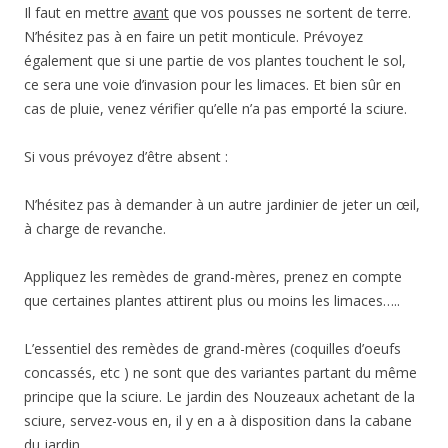
Il faut en mettre
avant
que vos pousses ne sortent de terre.
N’hésitez pas à en faire un petit monticule. Prévoyez
également que si une partie de vos plantes touchent le sol,
ce sera une voie d’invasion pour les limaces. Et bien sûr en
cas de pluie, venez vérifier qu’elle n’a pas emporté la sciure.
Si vous prévoyez d’être absent :
N’hésitez pas à demander à un autre jardinier de jeter un œil,
à charge de revanche.
Appliquez les remèdes de grand-mères, prenez en compte
que certaines plantes attirent plus ou moins les limaces…..
L’essentiel des remèdes de grand-mères (coquilles d’oeufs
concassés, etc ) ne sont que des variantes partant du même
principe que la sciure. Le jardin des Nouzeaux achetant de la
sciure, servez-vous en, il y en a à disposition dans la cabane
du jardin.