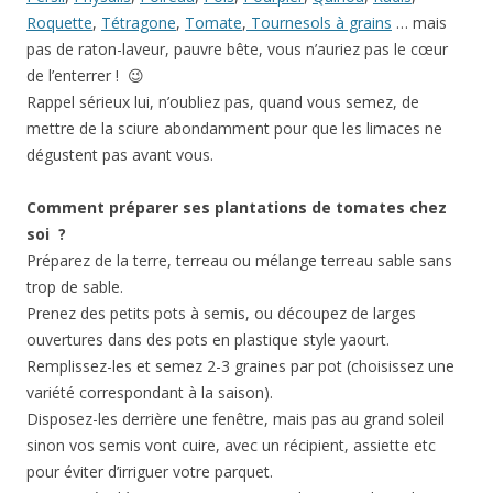
Roquette
,
Tétragone
,
Tomate
,
Tournesols à grains
… mais
pas de raton-laveur, pauvre bête, vous n’auriez pas le cœur
de l’enterrer ! 😉
Rappel sérieux lui, n’oubliez pas, quand vous semez, de
mettre de la sciure abondamment pour que les limaces ne
dégustent pas avant vous.
Comment préparer ses plantations de tomates chez
soi ?
Préparez de la terre, terreau ou mélange terreau sable sans
trop de sable.
Prenez des petits pots à semis, ou découpez de larges
ouvertures dans des pots en plastique style yaourt.
Remplissez-les et semez 2-3 graines par pot (choisissez une
variété correspondant à la saison).
Disposez-les derrière une fenêtre, mais pas au grand soleil
sinon vos semis vont cuire, avec un récipient, assiette etc
pour éviter d’irriguer votre parquet.