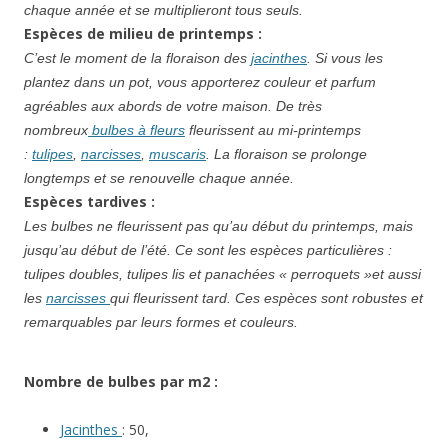
chaque année et se multiplieront tous seuls.
Espèces de milieu de printemps :
C’est le moment de la floraison des
jacinthes
. Si vous les
plantez dans un pot, vous apporterez couleur et parfum
agréables aux abords de votre
maison. De très
nombreux
bulbes à fleurs
fleurissent au mi-printemps
:
tulipes
,
narcisses
,
muscaris
. La floraison se prolonge
longtemps et se renouvelle
chaque année.
Espèces tardives :
Les bulbes ne fleurissent pas qu’au début du printemps, mais
jusqu’au début de l’été. Ce sont les espèces particulières :
tulipes doubles, tulipes lis et panachées « perroquets »et aussi
les
narcisses
qui fleurissent tard. Ces espèces sont robustes et
remarquables par leurs formes et couleurs.
Nombre de bulbes par m2 :
Jacinthes
: 50,