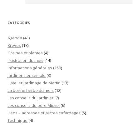
CATÉGORIES
Agenda
(41)
Brèves
(18)
Graines et plantes
(4)
Illustration du mois
(14)
Informations générales
(150)
Jardinons ensemble
(3)
L'atelier jardinage de Martin
(13)
La bonne herbe du mois
(12)
Les conseils du jardinier
(7)
Les conseils du père Michel
(6)
Liens – adresses et autres cafardages
(5)
Technique
(4)