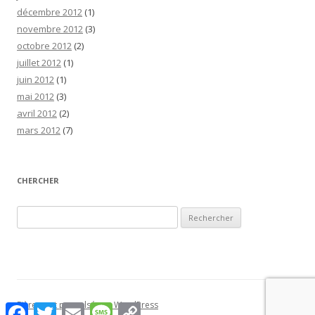
décembre 2012
(1)
novembre 2012
(3)
octobre 2012
(2)
juillet 2012
(1)
juin 2012
(1)
mai 2012
(3)
avril 2012
(2)
mars 2012
(7)
CHERCHER
Rechercher :
Fièrement propulsé par WordPress
Facebook
Twitter
Email
Message
Copy