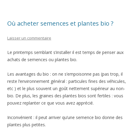
o
e
n
k
k
Où acheter semences et plantes bio ?
Laisser un commentaire
Le printemps semblant s’installer il est temps de penser aux
achats de semences ou plantes bio.
Les avantages du bio : on ne s’empoisonne pas (pas trop, il
reste l’environnement général : particules fines des véhicules,
etc ) et le plus souvent un goût nettement supérieur au non-
bio. De plus, les graines des plantes bios sont fertiles : vous
pouvez replanter ce que vous avez apprécié.
Inconvénient : il peut arriver qu’une semence bio donne des
plantes plus petites.