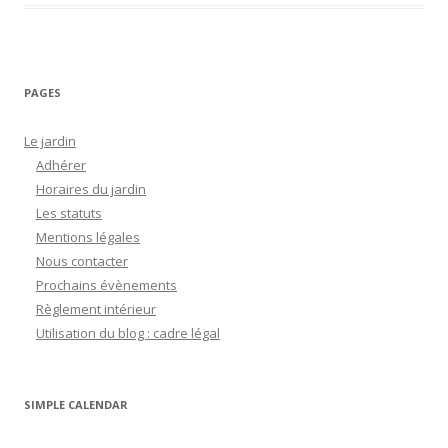
o
e
n
k
k
PAGES
Le jardin
Adhérer
Horaires du jardin
Les statuts
Mentions légales
Nous contacter
Prochains évènements
Règlement intérieur
Utilisation du blog : cadre légal
SIMPLE CALENDAR