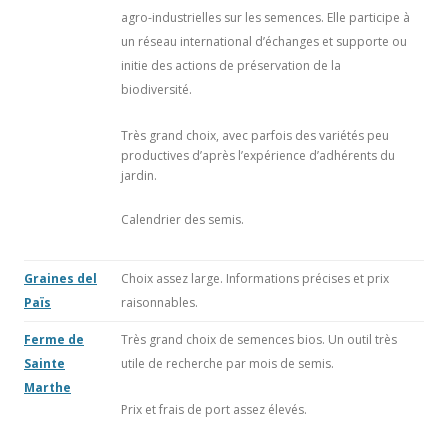
agro-industrielles sur les semences. Elle participe à
un réseau international d’échanges et supporte ou
initie des actions de préservation de la
biodiversité.
Très grand choix, avec parfois des variétés peu
productives d’après l’expérience d’adhérents du
jardin.
Calendrier des semis.
Graines del
Choix assez large. Informations précises et prix
Païs
raisonnables.
Ferme de
Très grand choix de semences bios. Un outil très
Sainte
utile de recherche par mois de semis.
Marthe
Prix et frais de port assez élevés.