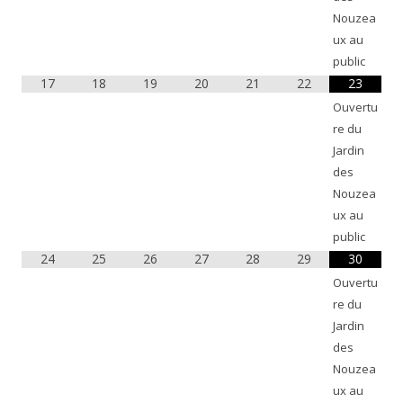
Nouzea
ux au
public
17
18
19
20
21
22
23
Ouvertu
re du
Jardin
des
Nouzea
ux au
public
24
25
26
27
28
29
30
Ouvertu
re du
Jardin
des
Nouzea
ux au