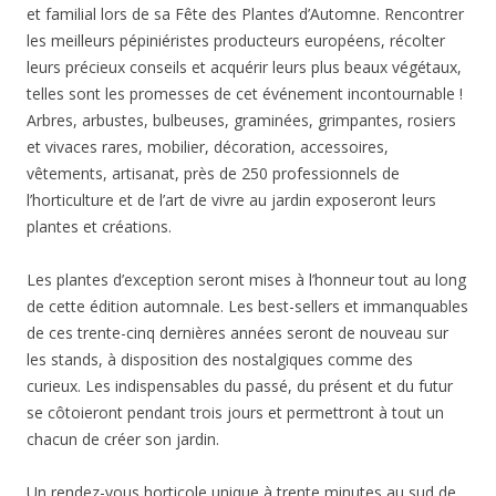
et familial lors de sa Fête des Plantes d’Automne. Rencontrer
les meilleurs pépiniéristes producteurs européens, récolter
leurs précieux conseils et acquérir leurs plus beaux végétaux,
telles sont les promesses de cet événement incontournable !
Arbres, arbustes, bulbeuses, graminées, grimpantes, rosiers
et vivaces rares, mobilier, décoration, accessoires,
vêtements, artisanat, près de 250 professionnels de
l’horticulture et de l’art de vivre au jardin exposeront leurs
plantes et créations.
Les plantes d’exception seront mises à l’honneur tout au long
de cette édition automnale. Les best-sellers et immanquables
de ces trente-cinq dernières années seront de nouveau sur
les stands, à disposition des nostalgiques comme des
curieux. Les indispensables du passé, du présent et du futur
se côtoieront pendant trois jours et permettront à tout un
chacun de créer son jardin.
Un rendez-vous horticole unique à trente minutes au sud de