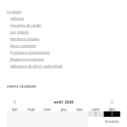
Le jardin
Adhérer
Horaires du jardin
Les statuts
Mentions légales
Nous contacter
Prochains évènements
Règlement intérieur
Utilisation du blog : cadre légal
SIMPLE CALENDAR
août
2026
lun
mar
mer
jeu
ven
sam
dim
1
2
Ouvertu