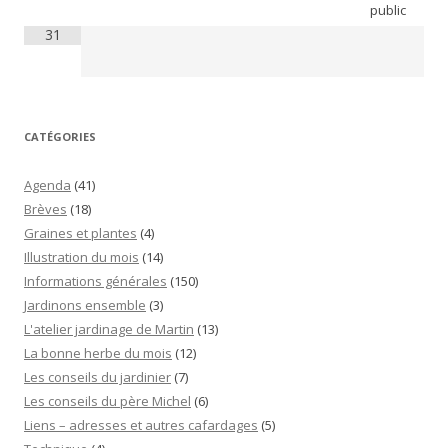
public
31
CATÉGORIES
Agenda
(41)
Brèves
(18)
Graines et plantes
(4)
Illustration du mois
(14)
Informations générales
(150)
Jardinons ensemble
(3)
L'atelier jardinage de Martin
(13)
La bonne herbe du mois
(12)
Les conseils du jardinier
(7)
Les conseils du père Michel
(6)
Liens – adresses et autres cafardages
(5)