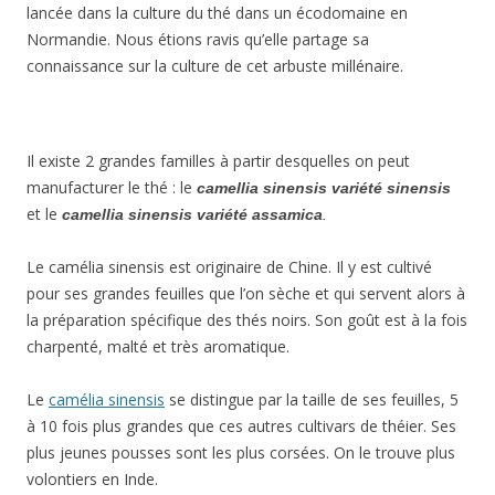
lancée dans la culture du thé dans un écodomaine en
Normandie. Nous étions ravis qu’elle partage sa
connaissance sur la culture de cet arbuste millénaire.
Il existe 2 grandes familles à partir desquelles on peut
manufacturer le thé : le
camellia sinensis variété sinensis
et le
camellia sinensis variété assamica
.
Le camélia sinensis est originaire de Chine. Il y est cultivé
pour ses grandes feuilles que l’on sèche et qui servent alors à
la préparation spécifique des thés noirs. Son goût est à la fois
charpenté, malté et très aromatique.
Le
camélia sinensis
se distingue par la taille de ses feuilles, 5
à 10 fois plus grandes que ces autres cultivars de théier. Ses
plus jeunes pousses sont les plus corsées. On le trouve plus
volontiers en Inde.