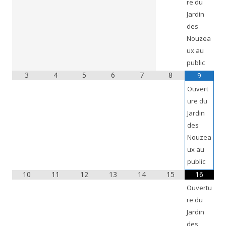
re du
Jardin
des
Nouzea
ux au
public
3
4
5
6
7
8
9
Ouvert
ure du
Jardin
des
Nouzea
ux au
public
10
11
12
13
14
15
16
Ouvertu
re du
Jardin
des