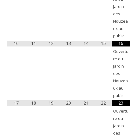
Jardin
des
Nouzea
ux au
public
10
11
12
13
14
15
16
Ouvertu
re du
Jardin
des
Nouzea
ux au
public
17
18
19
20
21
22
23
Ouvertu
re du
Jardin
des