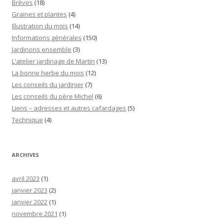
Brèves
(18)
Graines et plantes
(4)
Illustration du mois
(14)
Informations générales
(150)
Jardinons ensemble
(3)
L'atelier jardinage de Martin
(13)
La bonne herbe du mois
(12)
Les conseils du jardinier
(7)
Les conseils du père Michel
(6)
Liens – adresses et autres cafardages
(5)
Technique
(4)
ARCHIVES
avril 2023
(1)
janvier 2023
(2)
janvier 2022
(1)
novembre 2021
(1)