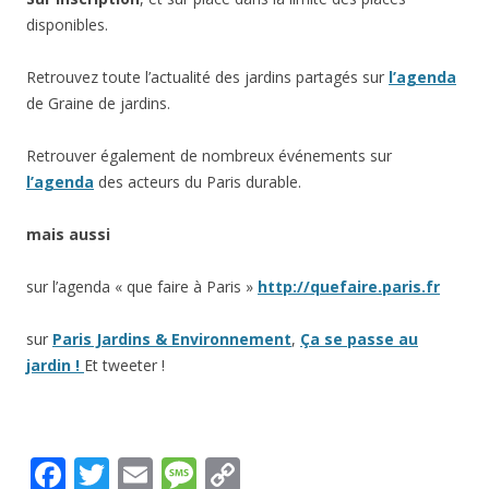
disponibles.
Retrouvez toute l’actualité des jardins partagés sur
l’agenda
de Graine de jardins.
Retrouver également de nombreux événements sur
l’agenda
des acteurs du Paris durable.
mais aussi
sur l’agenda « que faire à Paris »
http://quefaire.paris.fr
sur
Paris Jardins & Environnement
,
Ça se passe au
jardin !
Et tweeter !
F
T
E
M
C