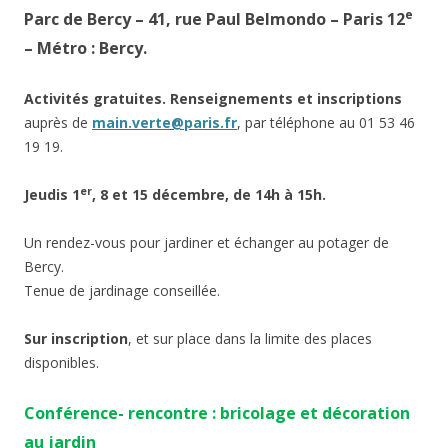
e
Parc de Bercy – 41, rue Paul Belmondo – Paris 12
– Métro : Bercy.
Activités gratuites. Renseignements et inscriptions
auprès de
main.verte@paris.fr
, par téléphone au 01 53 46
19 19.
er
Jeudis 1
, 8 et 15 décembre, de 14h à 15h.
Un rendez-vous pour jardiner et échanger au potager de
Bercy.
Tenue de jardinage conseillée.
Sur inscription
, et sur place dans la limite des places
disponibles.
Conférence- rencontre : bricolage et décoration
au jardin