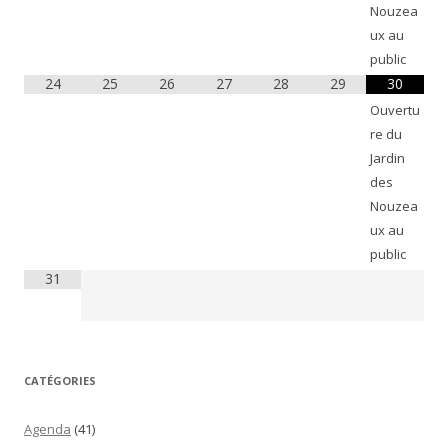
Nouzea
ux au
public
24
25
26
27
28
29
30
Ouvertu
re du
Jardin
des
Nouzea
ux au
public
31
CATÉGORIES
Agenda
(41)