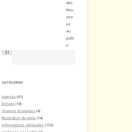
des
Nou
zea
ux
au
publ
ic
31
CATÉGORIES
Agenda
(41)
Brèves
(18)
Graines et plantes
(4)
Illustration du mois
(14)
Informations générales
(150)