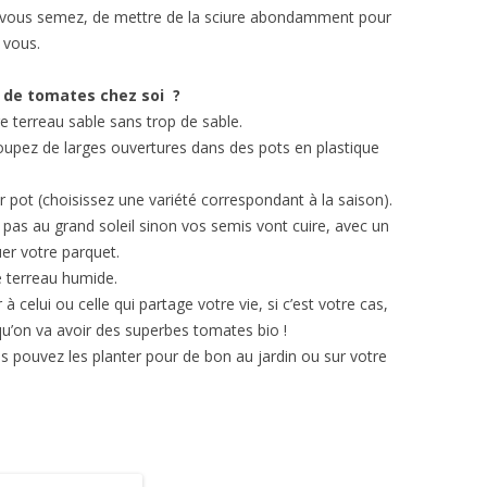
nd vous semez, de mettre de la sciure abondamment pour
 vous.
 de tomates chez soi ?
e terreau sable sans trop de sable.
oupez de larges ouvertures dans des pots en plastique
 pot (choisissez une variété correspondant à la saison).
 pas au grand soleil sinon vos semis vont cuire, avec un
guer votre parquet.
e terreau humide.
er à celui ou celle qui partage votre vie, si c’est votre cas,
 qu’on va avoir des superbes tomates bio !
s pouvez les planter pour de bon au jardin ou sur votre