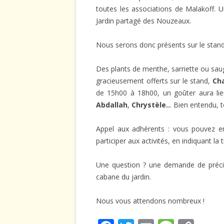
toutes les associations de Malakoff. U
Jardin partagé des Nouzeaux.
Nous serons donc présents sur le stand e
Des plants de menthe, sarriette ou sa
gracieusement offerts sur le stand,
Ch
de 15h00 à 18h00, un goûter aura li
Abdallah
,
Chrystèle..
. Bien entendu, t
Appel aux adhérents : vous pouvez en
participer aux activités, en indiquant la
Une question ? une demande de précis
cabane du jardin.
Nous vous attendons nombreux !