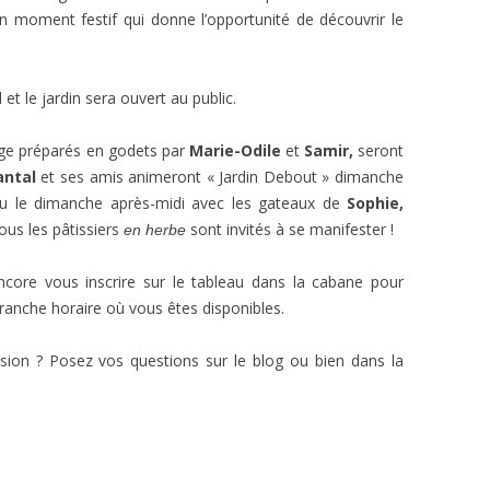
n moment festif qui donne l’opportunité de découvrir le
t le jardin sera ouvert au public.
uge préparés en godets par
Marie-Odile
et
Samir,
seront
antal
et ses amis animeront « Jardin Debout » dimanche
eu le dimanche après-midi avec les gateaux de
Sophie,
ous les pâtissiers
sont invités à se manifester !
en herbe
core vous inscrire sur le tableau dans la cabane pour
 tranche horaire où vous êtes disponibles.
ion ? Posez vos questions sur le blog ou bien dans la