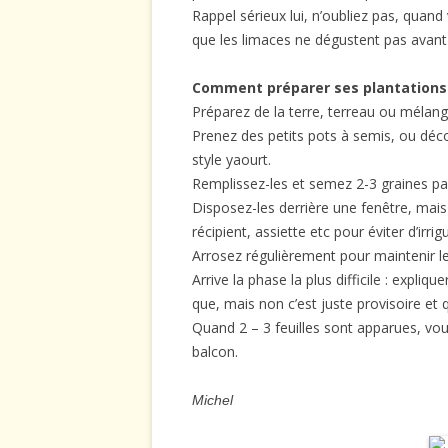
Rappel sérieux lui, n’oubliez pas, qua
que les limaces ne dégustent pas avant
Comment préparer ses plantations
Préparez de la terre, terreau ou mélang
Prenez des petits pots à semis, ou déc
style yaourt.
Remplissez-les et semez 2-3 graines par
Disposez-les derrière une fenêtre, mais
récipient, assiette etc pour éviter d’irri
Arrosez régulièrement pour maintenir l
Arrive la phase la plus difficile : expliqu
que, mais non c’est juste provisoire et
Quand 2 – 3 feuilles sont apparues, vou
balcon.
Michel