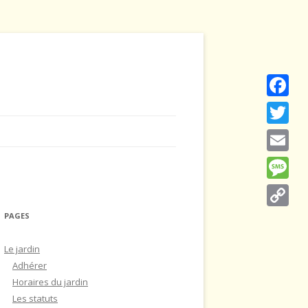
Faceboo
Twitter
Email
Message
PAGES
Copy
Link
Le jardin
Adhérer
Horaires du jardin
Les statuts