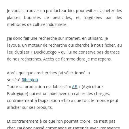
Je voulais trouver un producteur bio, pour éviter d’acheter des
plantes bourrées de pesticides, et fragilisées par des
méthodes de culture industrielle.
J’ai donc fait une recherche sur Internet, en utilisant, je
l’avoue, un moteur de recherche qui cherche à nous ficher, au
lieu d’utiliser « Duckduckgo » qui lui ne conserve pas de trace
de nos recherches. Accès de flemme dont je me repens.
Après quelques recherches j’ai sélectionné la
société
Ribanjou
.
Toute sa production est labellisé «
AB
» (Agriculture
Biologique) qui est un label avec un cahier des charges,
contrairement à l’appellation « bio » que tout le monde peut
afficher sur ses produits.
Et contrairement à ce que l’on pourrait croire : ce n’est pas
cher. J’ai donc passé commande et j’attends avec impatience