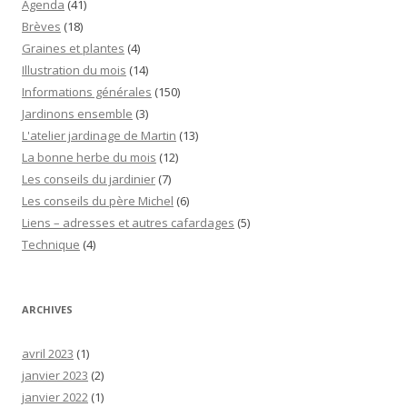
Agenda
(41)
Brèves
(18)
Graines et plantes
(4)
Illustration du mois
(14)
Informations générales
(150)
Jardinons ensemble
(3)
L'atelier jardinage de Martin
(13)
La bonne herbe du mois
(12)
Les conseils du jardinier
(7)
Les conseils du père Michel
(6)
Liens – adresses et autres cafardages
(5)
Technique
(4)
ARCHIVES
avril 2023
(1)
janvier 2023
(2)
janvier 2022
(1)