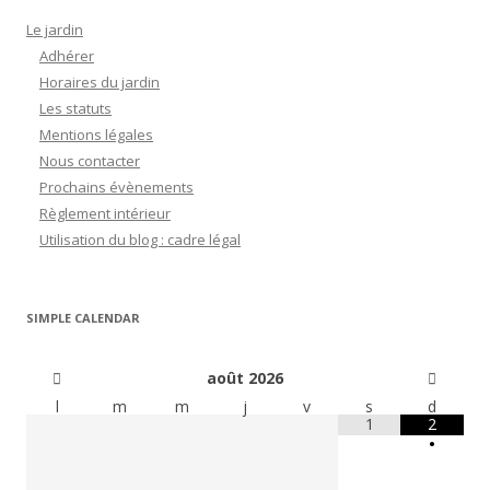
Le jardin
Adhérer
Horaires du jardin
Les statuts
Mentions légales
Nous contacter
Prochains évènements
Règlement intérieur
Utilisation du blog : cadre légal
SIMPLE CALENDAR
août
2026
l
m
m
j
v
s
d
1
2
•