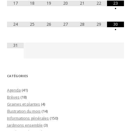
17
18
19
20
21
22
23
•
24
25
26
27
28
29
30
•
31
CATÉGORIES
Agenda
(41)
Brèves
(18)
Graines et plantes
(4)
Illustration du mois
(14)
Informations générales
(150)
Jardinons ensemble
(3)