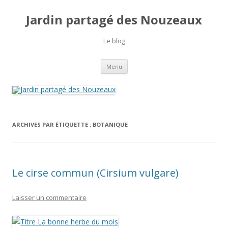
Jardin partagé des Nouzeaux
Le blog
Aller
Menu
au
contenu
ARCHIVES PAR ÉTIQUETTE :
BOTANIQUE
Le cirse commun (Cirsium vulgare)
Laisser un commentaire