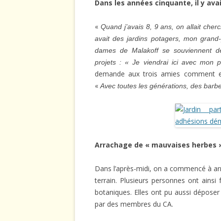
Dans les années cinquante, il y avai
«
Quand j’avais 8, 9 ans, on allait cherc
avait des jardins potagers, mon grand-
dames de Malakoff se souviennent d
projets : « Je viendrai ici avec mon p
demande aux trois amies comment elle
«
Avec toutes les générations, des barbe
Arrachage de « mauvaises herbes »,
Dans l’après-midi, on a commencé à arrac
terrain. Plusieurs personnes ont ains
botaniques. Elles ont pu aussi déposer
par des membres du CA.