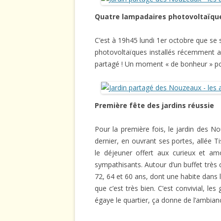
Quatre lampadaires photovoltaïq
C’est à 19h45 lundi 1er octobre que se 
photovoltaïques installés récemment a
partagé ! Un moment « de bonheur » pour
Première fête des jardins réussie
Pour la première fois, le jardin des N
dernier, en ouvrant ses portes, allée T
le déjeuner offert aux curieux et am
sympathisants. Autour d’un buffet très c
72, 64 et 60 ans, dont une habite dans l
que c’est très bien. C’est convivial, le
égaye le quartier, ça donne de l’ambiance