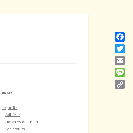
Faceboo
Twitter
Email
Message
PAGES
Copy
Link
Le jardin
Adhérer
Horaires du jardin
Les statuts