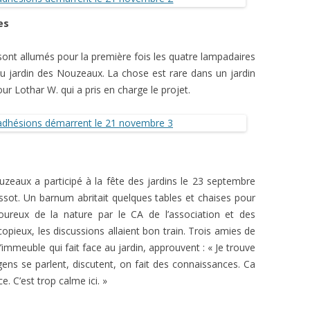
ues
sont allumés pour la première fois les quatre lampadaires
u jardin des Nouzeaux. La chose est rare dans un jardin
 Lothar W. qui a pris en charge le projet.
ouzeaux a participé à la fête des jardins le 23 septembre
issot. Un barnum abritait quelques tables et chaises pour
oureux de la nature par le CA de l’association et des
opieux, les discussions allaient bon train. Trois amies de
’immeuble qui fait face au jardin, approuvent : « Je trouve
s gens se parlent, discutent, on fait des connaissances. Ca
. C’est trop calme ici. »