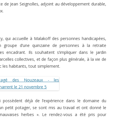
site de Jean Seignolles, adjoint au développement durable,
x.
ty, qui accueille à Malakoff des personnes handicapées,
 groupe d’une quinzaine de personnes à la retraite
encadrant. Ils souhaitent s’impliquer dans le jardin
arcelles collectives, et de façon plus générale, à la vie de
c les habitants, tout simplement.
ui possèdent déjà de l’expérience dans le domaine du
n petit potager, se sont mis au travail et ont donné le
mauvaises herbes ». Le rendez-vous a été pris pour