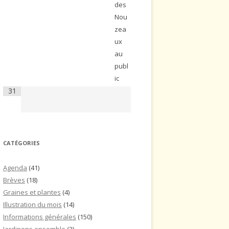
des
Nou
zea
ux
au
publ
ic
31
CATÉGORIES
Agenda
(41)
Brèves
(18)
Graines et plantes
(4)
Illustration du mois
(14)
Informations générales
(150)