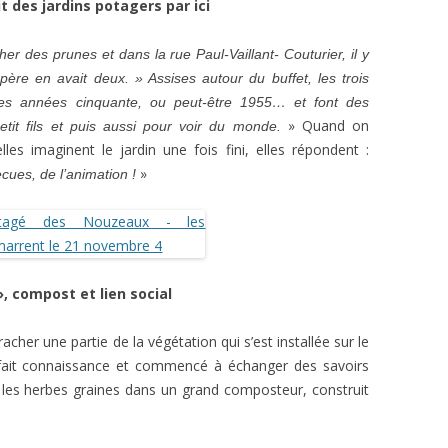
t des jardins potagers par ici
her des prunes et dans la rue Paul-Vaillant- Couturier, il y
père en avait deux. » Assises autour du buffet, les trois
es années cinquante, ou peut-être 1955… et font des
» Quand on
etit fils et puis aussi pour voir du monde.
s imaginent le jardin une fois fini, elles répondent :
»
cues, de l’animation !
 compost et lien social
her une partie de la végétation qui s’est installée sur le
i fait connaissance et commencé à échanger des savoirs
 les herbes graines dans un grand composteur, construit