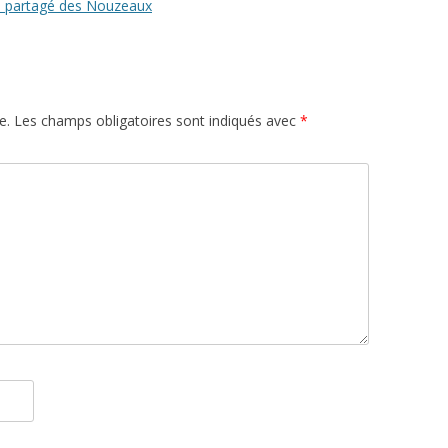
din partagé des Nouzeaux
e.
Les champs obligatoires sont indiqués avec
*