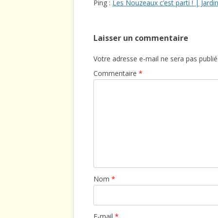
Ping :
Les Nouzeaux c’est parti ! | Jar
Laisser un commentaire
Votre adresse e-mail ne sera pas publié
Commentaire
*
Nom
*
E-mail
*