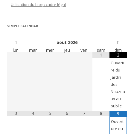
Utilisation du blog : cadre légal
SIMPLE CALENDAR
août
2026
lun
mar
mer
jeu
ven
sam
dim
1
2
Ouvertu
re du
Jardin
des
Nouzea
ux au
public
3
4
5
6
7
8
9
Ouvert
ure du