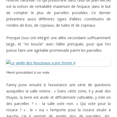
réserve naturelle. Ce qui prédomine dans celui de Jean-Michel
est la notion de rentabilité maximum de l’espace dans le but
de compter le plus de parcelles possibles. Ce dernier
présentera aussi différents types d’allées constituées de
rondins de bois, de copeaux, de tuiles et de copeaux.
Presque tous ont intégré une allée secondaire suffisamment
large, et “en boucle” avec l’allée principale, pour que l’on
puisse faire une agréable promenade parmi les parcelles.
Henri procédant à un vote.
Fanny pose ensuite à l’assistance une série de questions
auxquelles la salle votera : « Dans cette zone, il y avait des
thuyas, la terre est acide et difficilement cultivable, y met-on
des parcelles ? » : la salle vote non. « Qui vote pour la
rosace ? » : le « oui » l’emporte pour la rosace située à
gauche car il permet de garder plus de parcelles, etc.