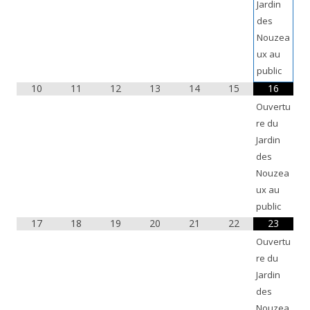
Jardin
des
Nouzea
ux au
public
10
11
12
13
14
15
16
Ouvertu
re du
Jardin
des
Nouzea
ux au
public
17
18
19
20
21
22
23
Ouvertu
re du
Jardin
des
Nouzea