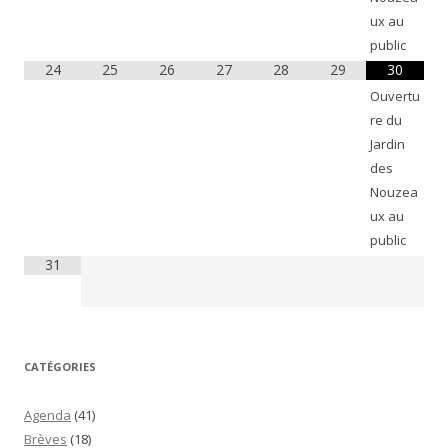
ux au
public
24
25
26
27
28
29
30
Ouvertu
re du
Jardin
des
Nouzea
ux au
public
31
CATÉGORIES
Agenda
(41)
Brèves
(18)