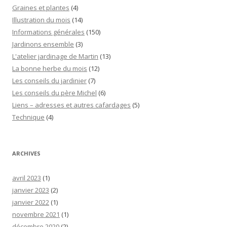
Graines et plantes
(4)
Illustration du mois
(14)
Informations générales
(150)
Jardinons ensemble
(3)
L'atelier jardinage de Martin
(13)
La bonne herbe du mois
(12)
Les conseils du jardinier
(7)
Les conseils du père Michel
(6)
Liens – adresses et autres cafardages
(5)
Technique
(4)
ARCHIVES
avril 2023
(1)
janvier 2023
(2)
janvier 2022
(1)
novembre 2021
(1)
décembre 2020
(2)