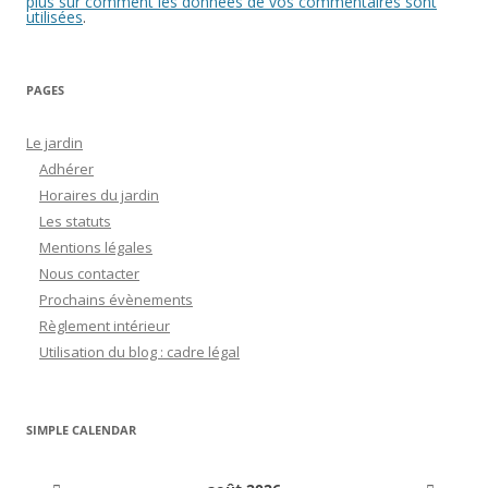
plus sur comment les données de vos commentaires sont
utilisées
.
PAGES
Le jardin
Adhérer
Horaires du jardin
Les statuts
Mentions légales
Nous contacter
Prochains évènements
Règlement intérieur
Utilisation du blog : cadre légal
SIMPLE CALENDAR