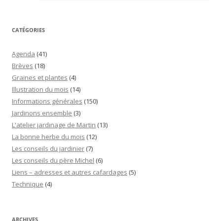
CATÉGORIES
Agenda
(41)
Brèves
(18)
Graines et plantes
(4)
Illustration du mois
(14)
Informations générales
(150)
Jardinons ensemble
(3)
L'atelier jardinage de Martin
(13)
La bonne herbe du mois
(12)
Les conseils du jardinier
(7)
Les conseils du père Michel
(6)
Liens – adresses et autres cafardages
(5)
Technique
(4)
ARCHIVES