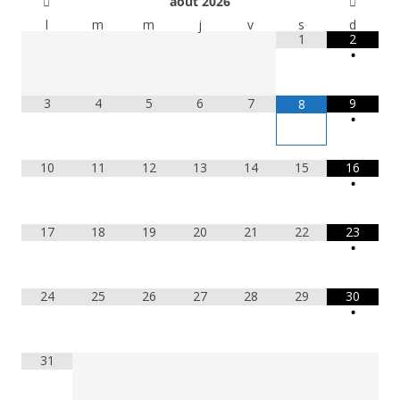
août
2026
l
m
m
j
v
s
d
1
2
•
3
4
5
6
7
9
8
•
10
11
12
13
14
15
16
•
17
18
19
20
21
22
23
•
24
25
26
27
28
29
30
•
31