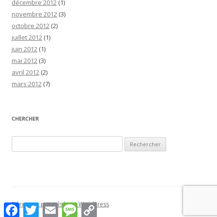
décembre 2012
(1)
novembre 2012
(3)
octobre 2012
(2)
juillet 2012
(1)
juin 2012
(1)
mai 2012
(3)
avril 2012
(2)
mars 2012
(7)
CHERCHER
Rechercher :
Fièrement propulsé par WordPress
Facebook
Twitter
Email
Message
Copy
Link