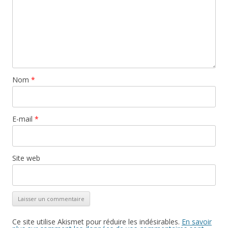
Nom
*
E-mail
*
Site web
Ce site utilise Akismet pour réduire les indésirables.
En savoir