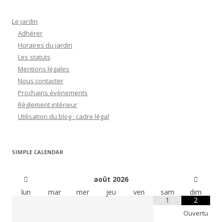
Le jardin
Adhérer
Horaires du jardin
Les statuts
Mentions légales
Nous contacter
Prochains évènements
Règlement intérieur
Utilisation du blog : cadre légal
SIMPLE CALENDAR
août
2026
lun
mar
mer
jeu
ven
sam
dim
1
2
Ouvertu