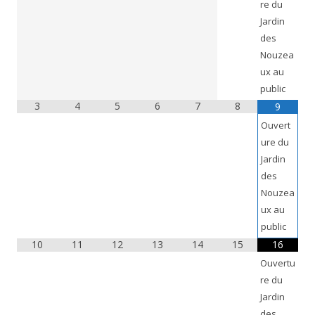
re du
Jardin
des
Nouzea
ux au
public
3
4
5
6
7
8
9
Ouvert
ure du
Jardin
des
Nouzea
ux au
public
10
11
12
13
14
15
16
Ouvertu
re du
Jardin
des