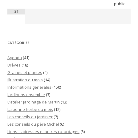
public
31
CATÉGORIES
Agenda
(41)
Brèves
(18)
Graines et plantes
(4)
Illustration du mois
(14)
Informations générales
(150)
Jardinons ensemble
(3)
L'atelier jardinage de Martin
(13)
La bonne herbe du mois
(12)
Les conseils du jardinier
(7)
Les conseils du père Michel
(6)
Liens – adresses et autres cafardages
(5)