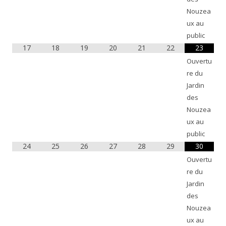
Nouzea
ux au
public
17
18
19
20
21
22
23
Ouvertu
re du
Jardin
des
Nouzea
ux au
public
24
25
26
27
28
29
30
Ouvertu
re du
Jardin
des
Nouzea
ux au