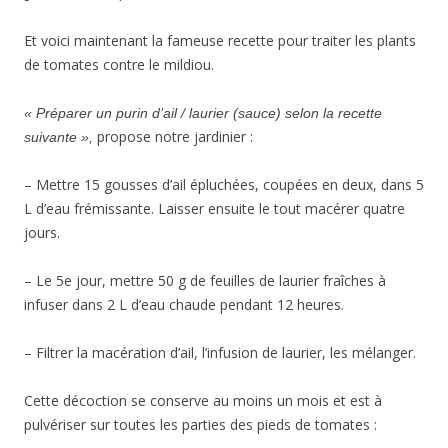
Et voici maintenant la fameuse recette pour traiter les plants
de tomates contre le mildiou.
« Préparer un purin d’ail / laurier (sauce) selon la recette
propose notre jardinier :
suivante »,
– Mettre 15 gousses d’ail épluchées, coupées en deux, dans 5
L d’eau frémissante. Laisser ensuite le tout macérer quatre
jours.
– Le 5e jour, mettre 50 g de feuilles de laurier fraîches à
infuser dans 2 L d’eau chaude pendant 12 heures.
– Filtrer la macération d’ail, l’infusion de laurier, les mélanger.
Cette décoction se conserve au moins un mois et est à
pulvériser sur toutes les parties des pieds de tomates :