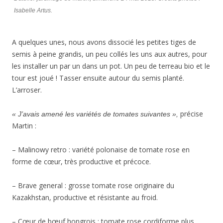
Isabelle Artus.
A quelques unes, nous avons dissocié les petites tiges de
semis à peine grandis, un peu collés les uns aux autres, pour
les installer un par un dans un pot. Un peu de terreau bio et le
tour est joué ! Tasser ensuite autour du semis planté.
L’arroser.
précise
« J’avais amené les variétés de tomates suivantes »,
Martin :
– Malinowy retro : variété polonaise de tomate rose en
forme de cœur, très productive et précoce.
– Brave general : grosse tomate rose originaire du
Kazakhstan, productive et résistante au froid.
– Cœur de bœuf hongrois : tomate rose cordiforme plus