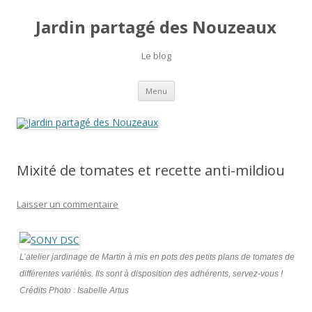
Jardin partagé des Nouzeaux
Le blog
Aller
Menu
au
contenu
Mixité de tomates et recette anti-mildiou
Laisser un commentaire
L’atelier jardinage de Martin à mis en pots des petits plans de tomates de
différentes variétés. Ils sont à disposition des adhérents, servez-vous !
Crédits Photo : Isabelle Artus