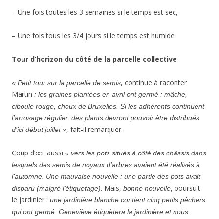
– Une fois toutes les 3 semaines si le temps est sec,
– Une fois tous les 3/4 jours si le temps est humide.
Tour d’horizon du côté de la parcelle collective
, continue à raconter
« Petit tour sur la parcelle de semis
Martin
: les graines plantées en avril ont germé : mâche,
ciboule rouge, choux de Bruxelles. Si les adhérents continuent
l’arrosage régulier, des plants devront pouvoir être distribués
, fait-il remarquer.
d’ici début juillet »
Coup d’œil aussi
« vers les pots situés à côté des châssis dans
lesquels des semis de noyaux d’arbres avaient été réalisés à
l’automne. Une mauvaise nouvelle : une partie des pots avait
. Mais,
, poursuit
disparu (malgré l’étiquetage)
bonne nouvelle
le jardinier :
une jardinière blanche contient cinq petits pêchers
qui ont germé. Geneviève étiquètera la jardinière et nous