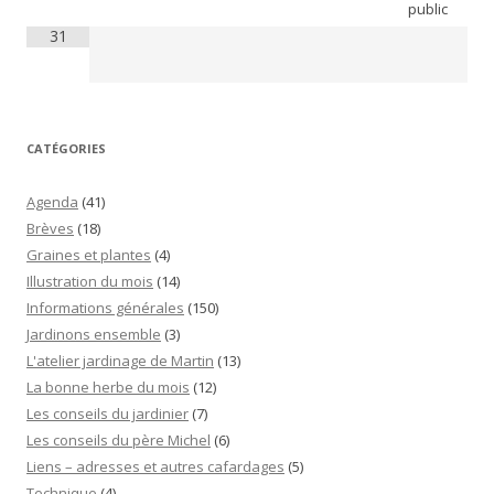
public
31
CATÉGORIES
Agenda
(41)
Brèves
(18)
Graines et plantes
(4)
Illustration du mois
(14)
Informations générales
(150)
Jardinons ensemble
(3)
L'atelier jardinage de Martin
(13)
La bonne herbe du mois
(12)
Les conseils du jardinier
(7)
Les conseils du père Michel
(6)
Liens – adresses et autres cafardages
(5)
Technique
(4)