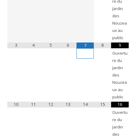
re du
Jardin
des
Nouzea
ux au
public
3
4
5
6
8
9
7
Ouvertu
re du
Jardin
des
Nouzea
ux au
public
10
11
12
13
14
15
16
Ouvertu
re du
Jardin
des