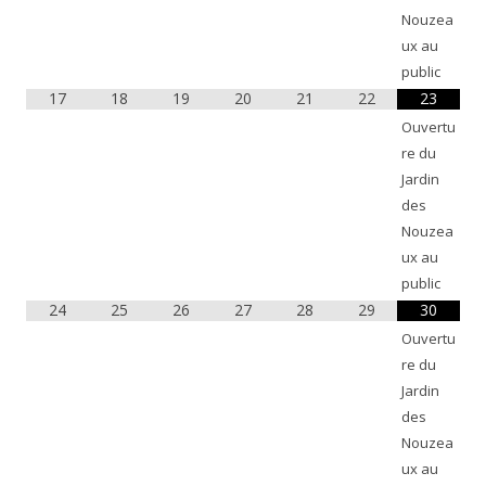
Nouzea
ux au
public
17
18
19
20
21
22
23
Ouvertu
re du
Jardin
des
Nouzea
ux au
public
24
25
26
27
28
29
30
Ouvertu
re du
Jardin
des
Nouzea
ux au