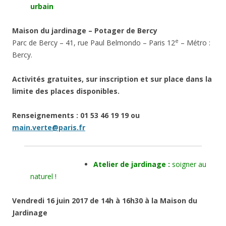
urbain
Maison du jardinage – Potager de Bercy
e
Parc de Bercy – 41, rue Paul Belmondo – Paris 12
– Métro :
Bercy.
Activités gratuites, sur inscription et sur place dans la
limite des places disponibles.
Renseignements : 01 53 46 19 19
ou
main.verte@paris.fr
Atelier de jardinage :
soigner au
naturel !
Vendredi 16 juin 2017 de 14h à 16h30 à la Maison du
Jardinage