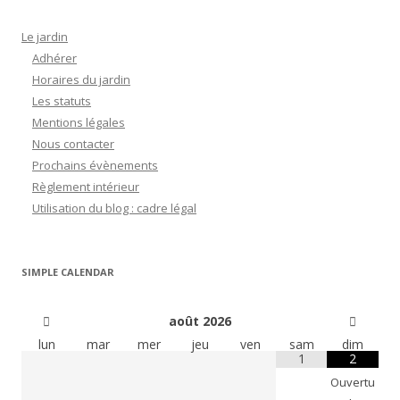
Le jardin
Adhérer
Horaires du jardin
Les statuts
Mentions légales
Nous contacter
Prochains évènements
Règlement intérieur
Utilisation du blog : cadre légal
SIMPLE CALENDAR
août
2026
lun
mar
mer
jeu
ven
sam
dim
1
2
Ouvertu