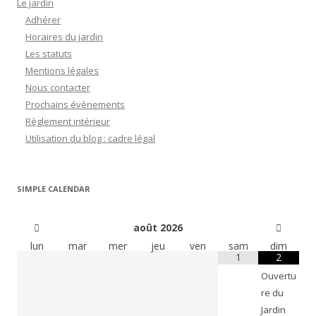
Le jardin
Adhérer
Horaires du jardin
Les statuts
Mentions légales
Nous contacter
Prochains évènements
Règlement intérieur
Utilisation du blog : cadre légal
SIMPLE CALENDAR
août
2026
lun
mar
mer
jeu
ven
sam
dim
1
2
Ouvertu
re du
Jardin