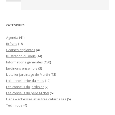
CATÉGORIES
Agenda
(41)
Brèves
(18)
Graines et plantes
(4)
Illustration du mois
(14)
Informations générales
(150)
Jardinons ensemble
(3)
L'atelier jardinage de Martin
(13)
La bonne herbe du mois
(12)
Les conseils du jardinier
(7)
Les conseils du père Michel
(6)
Liens – adresses et autres cafardages
(5)
Technique
(4)