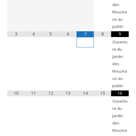
des
Nouzea
ux au
public
3
4
5
6
8
9
7
Ouvertu
re du
Jardin
des
Nouzea
ux au
public
10
11
12
13
14
15
16
Ouvertu
re du
Jardin
des
Nouzea