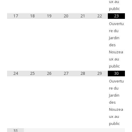
ux au
public
17
18
19
20
21
22
23
Ouvertu
re du
Jardin
des
Nouzea
ux au
public
24
25
26
27
28
29
30
Ouvertu
re du
Jardin
des
Nouzea
ux au
public
31