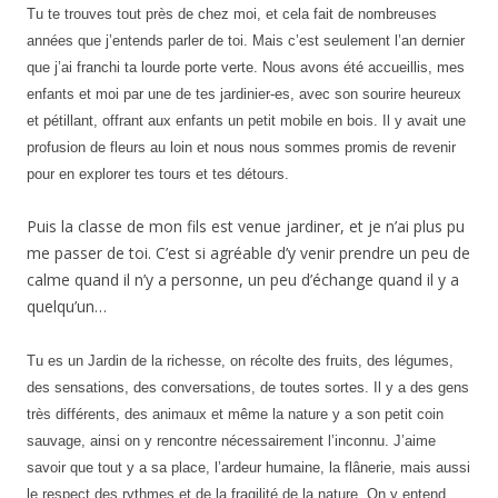
Tu te trouves tout près de chez moi, et cela fait de nombreuses
années que j’entends parler de toi. Mais c’est seulement l’an dernier
que j’ai franchi ta lourde porte verte. Nous avons été accueillis, mes
enfants et moi par une de tes jardinier-es, avec son sourire heureux
et pétillant, offrant aux enfants un petit mobile en bois. Il y avait une
profusion de fleurs au loin et nous nous sommes promis de revenir
pour en explorer tes tours et tes détours.
Puis la classe de mon fils est venue jardiner, et je n’ai plus pu
me passer de toi. C’est si agréable d’y venir prendre un peu de
calme quand il n’y a personne, un peu d’échange quand il y a
quelqu’un…
Tu es un Jardin de la richesse, on récolte des fruits, des légumes,
des sensations, des conversations, de toutes sortes. Il y a des gens
très différents, des animaux et même la nature y a son petit coin
sauvage, ainsi on y rencontre nécessairement l’inconnu. J’aime
savoir que tout y a sa place, l’ardeur humaine, la flânerie, mais aussi
le respect des rythmes et de la fragilité de la nature. On y entend