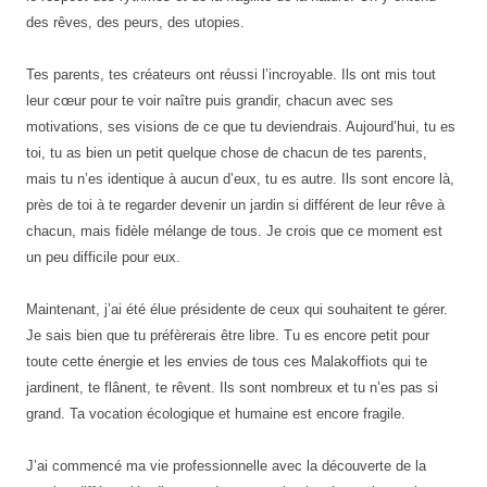
des rêves, des peurs, des utopies.
Tes parents, tes créateurs ont réussi l’incroyable. Ils ont mis tout
leur cœur pour te voir naître puis grandir, chacun avec ses
motivations, ses visions de ce que tu deviendrais. Aujourd’hui, tu es
toi, tu as bien un petit quelque chose de chacun de tes parents,
mais tu n’es identique à aucun d’eux, tu es autre. Ils sont encore là,
près de toi à te regarder devenir un jardin si différent de leur rêve à
chacun, mais fidèle mélange de tous. Je crois que ce moment est
un peu difficile pour eux.
Maintenant, j’ai été élue présidente de ceux qui souhaitent te gérer.
Je sais bien que tu préfèrerais être libre. Tu es encore petit pour
toute cette énergie et les envies de tous ces Malakoffiots qui te
jardinent, te flânent, te rêvent. Ils sont nombreux et tu n’es pas si
grand. Ta vocation écologique et humaine est encore fragile.
J’ai commencé ma vie professionnelle avec la découverte de la