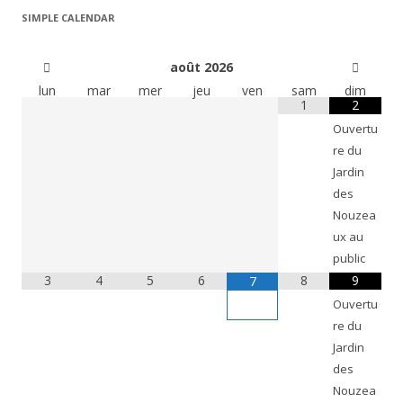
SIMPLE CALENDAR
août
2026
lun
mar
mer
jeu
ven
sam
dim
1
2
Ouvertu
re du
Jardin
des
Nouzea
ux au
public
3
4
5
6
8
9
7
Ouvertu
re du
Jardin
des
Nouzea