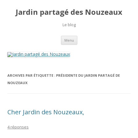
Jardin partagé des Nouzeaux
Le blog
Aller
Menu
au
contenu
ARCHIVES PAR ÉTIQUETTE :
PRÉSIDENTE DU JARDIN PARTAGÉ DE
NOUZEAUX
Cher Jardin des Nouzeaux,
4 réponses