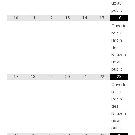
ux au
public
10
11
12
13
14
15
16
Ouvertu
re du
Jardin
des
Nouzea
ux au
public
17
18
19
20
21
22
23
Ouvertu
re du
Jardin
des
Nouzea
ux au
public