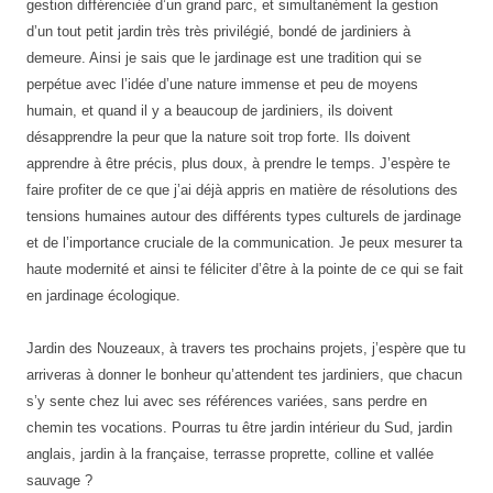
gestion différenciée d’un grand parc, et simultanément la gestion
d’un tout petit jardin très très privilégié, bondé de jardiniers à
demeure. Ainsi je sais que le jardinage est une tradition qui se
perpétue avec l’idée d’une nature immense et peu de moyens
humain, et quand il y a beaucoup de jardiniers, ils doivent
désapprendre la peur que la nature soit trop forte. Ils doivent
apprendre à être précis, plus doux, à prendre le temps. J’espère te
faire profiter de ce que j’ai déjà appris en matière de résolutions des
tensions humaines autour des différents types culturels de jardinage
et de l’importance cruciale de la communication. Je peux mesurer ta
haute modernité et ainsi te féliciter d’être à la pointe de ce qui se fait
en jardinage écologique.
Jardin des Nouzeaux, à travers tes prochains projets, j’espère que tu
arriveras à donner le bonheur qu’attendent tes jardiniers, que chacun
s’y sente chez lui avec ses références variées, sans perdre en
chemin tes vocations. Pourras tu être jardin intérieur du Sud, jardin
anglais, jardin à la française, terrasse proprette, colline et vallée
sauvage ?