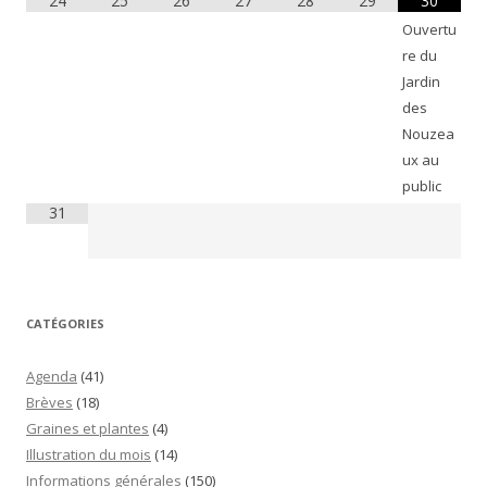
24
25
26
27
28
29
30
Ouvertu
re du
Jardin
des
Nouzea
ux au
public
31
CATÉGORIES
Agenda
(41)
Brèves
(18)
Graines et plantes
(4)
Illustration du mois
(14)
Informations générales
(150)