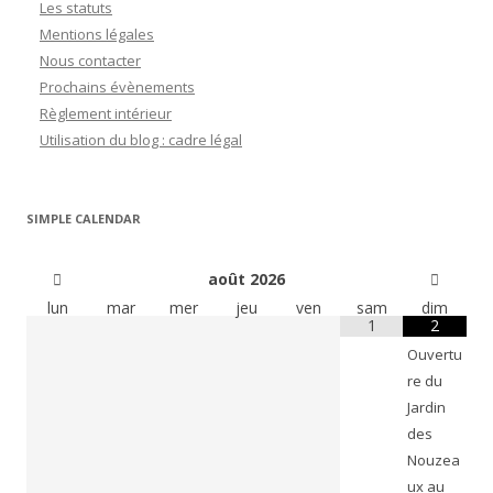
Les statuts
Mentions légales
Nous contacter
Prochains évènements
Règlement intérieur
Utilisation du blog : cadre légal
SIMPLE CALENDAR
août
2026
lun
mar
mer
jeu
ven
sam
dim
1
2
Ouvertu
re du
Jardin
des
Nouzea
ux au