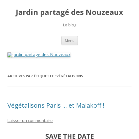
Jardin partagé des Nouzeaux
Le blog
Aller
Menu
au
contenu
ARCHIVES PAR ÉTIQUETTE :
VÉGÉTALISONS
Végétalisons Paris … et Malakoff !
Laisser un commentaire
SAVE THE DATE