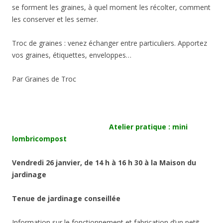
se forment les graines, à quel moment les récolter, comment
les conserver et les semer.
Troc de graines : venez échanger entre particuliers. Apportez
vos graines, étiquettes, enveloppes…
Par Graines de Troc
Atelier pratique : mini
lombricompost
Vendredi 26 janvier
, de 14 h à 16 h 30 à la Maison du
jardinage
Tenue de jardinage conseillée
Information sur le fonctionnement et fabrication d’un petit