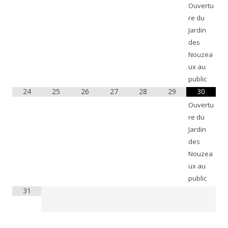
Ouvertu
re du
Jardin
des
Nouzea
ux au
public
24
25
26
27
28
29
30
Ouvertu
re du
Jardin
des
Nouzea
ux au
public
31