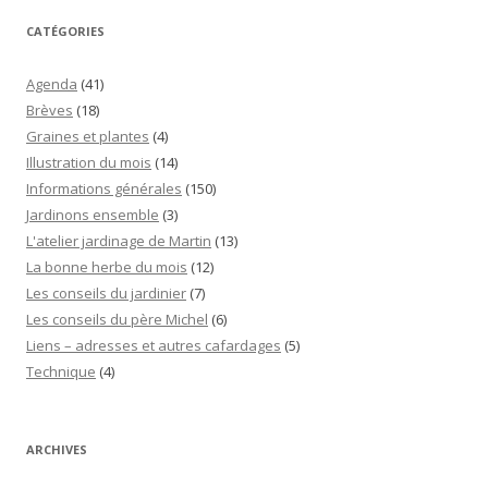
CATÉGORIES
Agenda
(41)
Brèves
(18)
Graines et plantes
(4)
Illustration du mois
(14)
Informations générales
(150)
Jardinons ensemble
(3)
L'atelier jardinage de Martin
(13)
La bonne herbe du mois
(12)
Les conseils du jardinier
(7)
Les conseils du père Michel
(6)
Liens – adresses et autres cafardages
(5)
Technique
(4)
ARCHIVES