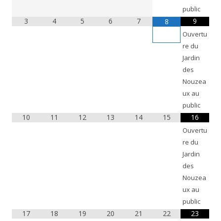
public
3
4
5
6
7
9
8
Ouvertu
re du
Jardin
des
Nouzea
ux au
public
10
11
12
13
14
15
16
Ouvertu
re du
Jardin
des
Nouzea
ux au
public
17
18
19
20
21
22
23