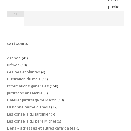
public
31
CATÉGORIES
Agenda
(41)
Brèves
(18)
Graines et plantes
(4)
Illustration du mois
(14)
Informations générales
(150)
Jardinons ensemble
(3)
L'atelier jardinage de Martin
(13)
La bonne herbe du mois
(12)
Les conseils du jardinier
(7)
Les conseils du père Michel
(6)
Liens – adresses et autres cafardages
(5)