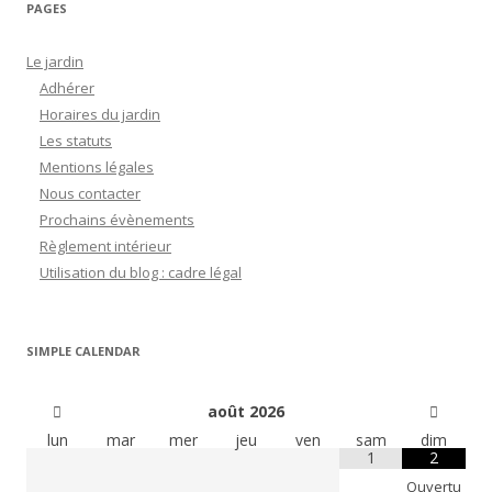
PAGES
Le jardin
Adhérer
Horaires du jardin
Les statuts
Mentions légales
Nous contacter
Prochains évènements
Règlement intérieur
Utilisation du blog : cadre légal
SIMPLE CALENDAR
août
2026
lun
mar
mer
jeu
ven
sam
dim
1
2
Ouvertu