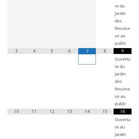
re du
Jardin
des
Nouzea
ux au
public
3
4
5
6
8
9
7
Ouvertu
re du
Jardin
des
Nouzea
ux au
public
10
11
12
13
14
15
16
Ouvertu
re du
Jardin