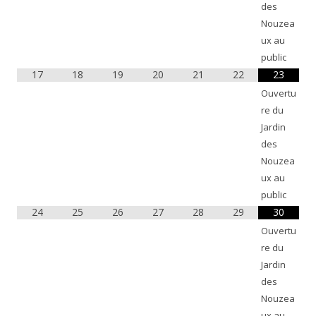
des
Nouzea
ux au
public
17
18
19
20
21
22
23
Ouvertu
re du
Jardin
des
Nouzea
ux au
public
24
25
26
27
28
29
30
Ouvertu
re du
Jardin
des
Nouzea
ux au