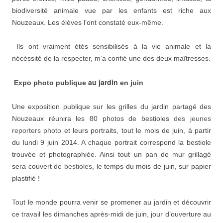
biodiversité animale vue par les enfants est riche aux
Nouzeaux. Les élèves l’ont constaté eux-même.
Ils ont vraiment étés sensibilisés à la vie animale et la
nécéssité de la respecter, m’a confié une des deux maîtresses.
au jardin
Expo photo publique
en juin
Une exposition publique sur les grilles du jardin partagé des
Nouzeaux réunira les 80 photos de bestioles
des jeunes
reporters photo
et leurs portraits, tout le mois de juin, à partir
du lundi 9 juin 2014. A chaque portrait correspond la bestiole
trouvée et photographiée. Ainsi tout un pan de mur grillagé
sera couvert
de bestioles
, le temps du mois de juin, sur papier
plastifié !
Tout le monde pourra venir se promener au jardin et découvrir
ce travail les dimanches après-midi de juin, jour d’ouverture au