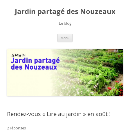
Jardin partagé des Nouzeaux
Le blog
Aller
Menu
au
contenu
Rendez-vous « Lire au jardin » en août !
2 réponses