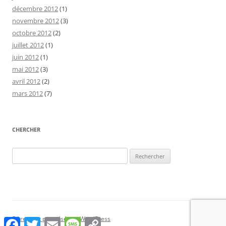
décembre 2012
(1)
novembre 2012
(3)
octobre 2012
(2)
juillet 2012
(1)
juin 2012
(1)
mai 2012
(3)
avril 2012
(2)
mars 2012
(7)
CHERCHER
Rechercher :
Fièrement propulsé par WordPress
Facebook
Twitter
Email
Message
Copy