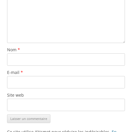
Nom
*
E-mail
*
Site web
Ce site utilise Akismet pour réduire les indésirables.
En