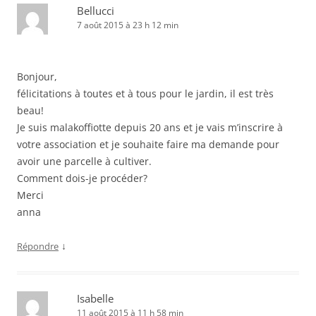
Bellucci
7 août 2015 à 23 h 12 min
Bonjour,
félicitations à toutes et à tous pour le jardin, il est très
beau!
Je suis malakoffiotte depuis 20 ans et je vais m’inscrire à
votre association et je souhaite faire ma demande pour
avoir une parcelle à cultiver.
Comment dois-je procéder?
Merci
anna
↓
Répondre
Isabelle
11 août 2015 à 11 h 58 min