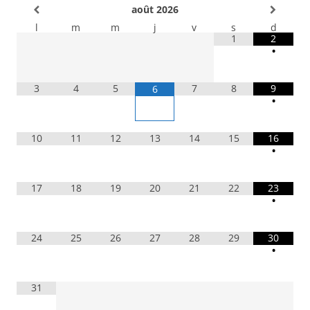
août
2026
l
m
m
j
v
s
d
1
2
•
3
4
5
7
8
9
6
•
10
11
12
13
14
15
16
•
17
18
19
20
21
22
23
•
24
25
26
27
28
29
30
•
31