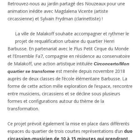
Retrouvez-nous au jardin partagé des Nouzeaux pour une
animation inédite avec Magdalena Vicente (artiste
circassienne) et Sylvain Frydman (clarinettiste) !
La ville de Malakoff souhaite accompagner et rythmer le
projet de requalification urbaine du quartier Henri
Barbusse. En partenariat avec le Plus Petit Cirque du Monde
et l’Ensemble Fa7, compagnie en résidence au conservatoire
de Malakoff, une action artistique intitulée
Circoncerto/Mon
est menée depuis novembre 2018
quartier se transforme
auprès de deux classes de l’école élémentaire Barbusse. La
forme de cette action mêle exploration de l’espace, rencontre
entre musiciens, circassiens et se décline sous plusieurs
formes et configurations autour du thème de la
transformation.
Ce projet prévoit également la mise en place dans différents
espaces du quartier de trois courtes représentations d’un
duo
circassien-musicien de 10 à 15 minutes qui prendront