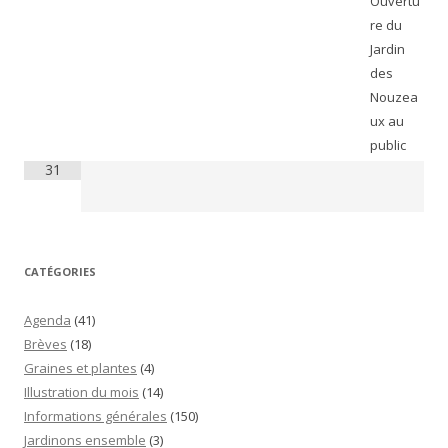
Ouvertu
re du
Jardin
des
Nouzea
ux au
public
31
CATÉGORIES
Agenda
(41)
Brèves
(18)
Graines et plantes
(4)
Illustration du mois
(14)
Informations générales
(150)
Jardinons ensemble
(3)