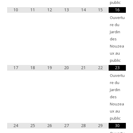
public
10
11
12
13
14
15
16
Ouvertu
re du
Jardin
des
Nouzea
ux au
public
17
18
19
20
21
22
23
Ouvertu
re du
Jardin
des
Nouzea
ux au
public
24
25
26
27
28
29
30