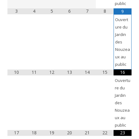
public
3
4
5
6
7
8
9
Ouvert
ure du
Jardin
des
Nouzea
ux au
public
10
11
12
13
14
15
16
Ouvertu
re du
Jardin
des
Nouzea
ux au
public
17
18
19
20
21
22
23