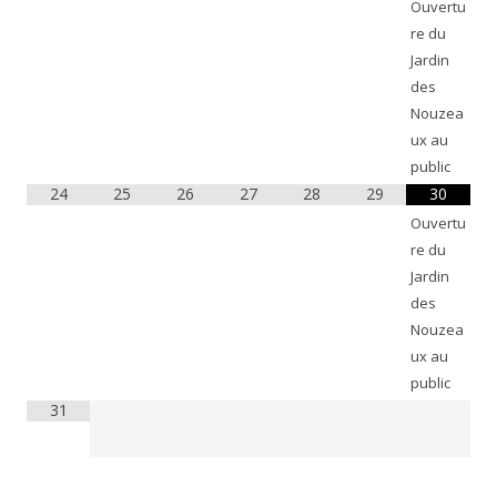
Ouvertu
re du
Jardin
des
Nouzea
ux au
public
24
25
26
27
28
29
30
Ouvertu
re du
Jardin
des
Nouzea
ux au
public
31