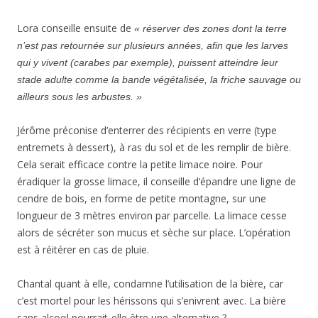
Lora conseille ensuite de
« réserver des zones dont la terre
n’est pas retournée sur plusieurs années, afin que les larves
qui y vivent (carabes par exemple), puissent atteindre leur
stade adulte comme la bande végétalisée, la friche sauvage ou
ailleurs sous les arbustes. »
Jérôme préconise d’enterrer des récipients en verre (type
entremets à dessert), à ras du sol et de les remplir de bière.
Cela serait efficace contre la petite limace noire. Pour
éradiquer la grosse limace, il conseille d’épandre une ligne de
cendre de bois, en forme de petite montagne, sur une
longueur de 3 mètres environ par parcelle. La limace cesse
alors de sécréter son mucus et sèche sur place. L’opération
est à réitérer en cas de pluie.
Chantal quant à elle, condamne l’utilisation de la bière, car
c’est mortel pour les hérissons qui s’enivrent avec. La bière
sans alcool pourrait-elle être une alternative ?