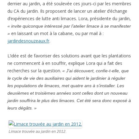
dernier au jardin, a été soulevée ces jours-ci par les membres
du CA du jardin. Ils proposent de lancer un atelier d’échange
d’expériences de lutte anti limaces. Lora, présidente du jardin,
« invite quiconque intéressé par l’atelier limace à se manifester
en laissant un mot à la cabane, ou par mail à :
»
jardindesnouzeaux.fr
.
L’idée est de favoriser des solutions avant que les plantations
ne commencent à en souffrir, explique Lora qui a fait des
recherches sur la question.
« J’ai découvert, confie-t-elle, que
le cycle de vie des auxiliaires qui aident le jardinier à réguler
les populations de limaces, met quatre ans à s’installer. Les
deuxièmes et troisièmes années sont celles dont un nouveau
jardin souffrira le plus des limaces. Cet été sera donc exposé à
leurs dégâts. »
Limace trouvée au jardin en 2012.