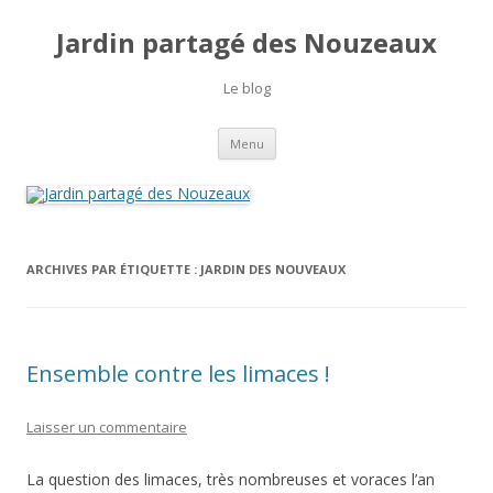
Jardin partagé des Nouzeaux
Le blog
Aller
Menu
au
contenu
ARCHIVES PAR ÉTIQUETTE :
JARDIN DES NOUVEAUX
Ensemble contre les limaces !
Laisser un commentaire
La question des limaces, très nombreuses et voraces l’an