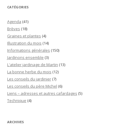
CATÉGORIES
Agenda
(41)
Brèves
(18)
Graines et plantes
(4)
Illustration du mois
(14)
Informations générales
(150)
Jardinons ensemble
(3)
L'atelier jardinage de Martin
(13)
La bonne herbe du mois
(12)
Les conseils du jardinier
(7)
Les conseils du père Michel
(6)
Liens – adresses et autres cafardages
(5)
Technique
(4)
ARCHIVES