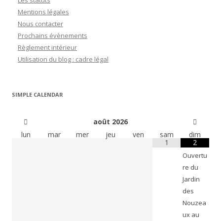
Les statuts
Mentions légales
Nous contacter
Prochains évènements
Règlement intérieur
Utilisation du blog : cadre légal
SIMPLE CALENDAR
août
2026
lun
mar
mer
jeu
ven
sam
dim
1
2
Ouvertu
re du
Jardin
des
Nouzea
ux au